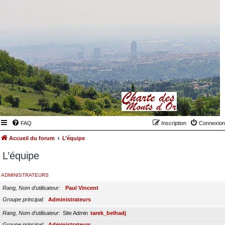
FAQ
Inscription
Connexion
Accueil du forum
L’équipe
L’équipe
ADMINISTRATEURS
Rang, Nom d’utilisateur
Paul Vincent
Groupe principal
Administrateurs
Rang, Nom d’utilisateur
Site Admin
tarek_belhadj
Groupe principal
Administrateurs