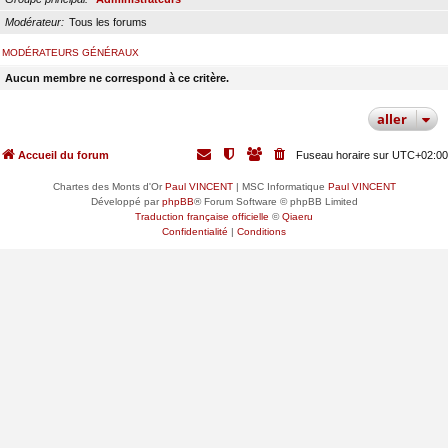
Modérateur
Tous les forums
MODÉRATEURS GÉNÉRAUX
Aucun membre ne correspond à ce critère.
aller
Accueil du forum
Fuseau horaire sur
UTC+02:00
Chartes des Monts d'Or
Paul VINCENT
| MSC Informatique
Paul VINCENT
Développé par
phpBB
® Forum Software © phpBB Limited
Traduction française officielle
©
Qiaeru
Confidentialité
|
Conditions