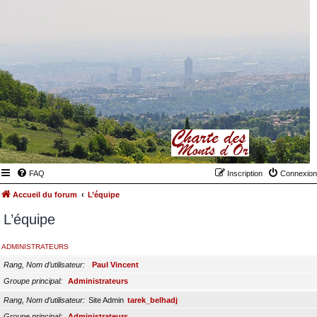
FAQ
Inscription
Connexion
Accueil du forum
L’équipe
L’équipe
ADMINISTRATEURS
Rang, Nom d’utilisateur
Paul Vincent
Groupe principal
Administrateurs
Rang, Nom d’utilisateur
Site Admin
tarek_belhadj
Groupe principal
Administrateurs