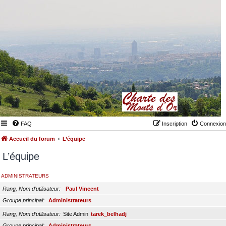
FAQ
Inscription
Connexion
Accueil du forum
L’équipe
L’équipe
ADMINISTRATEURS
Rang, Nom d’utilisateur
Paul Vincent
Groupe principal
Administrateurs
Rang, Nom d’utilisateur
Site Admin
tarek_belhadj
Groupe principal
Administrateurs