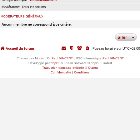
Modérateur
Tous les forums
MODÉRATEURS GÉNÉRAUX
Aucun membre ne correspond à ce critère.
aller
Accueil du forum
Fuseau horaire sur
UTC+02:00
Chartes des Monts d'Or
Paul VINCENT
| MSC Informatique
Paul VINCENT
Développé par
phpBB
® Forum Software © phpBB Limited
Traduction française officielle
©
Qiaeru
Confidentialité
|
Conditions