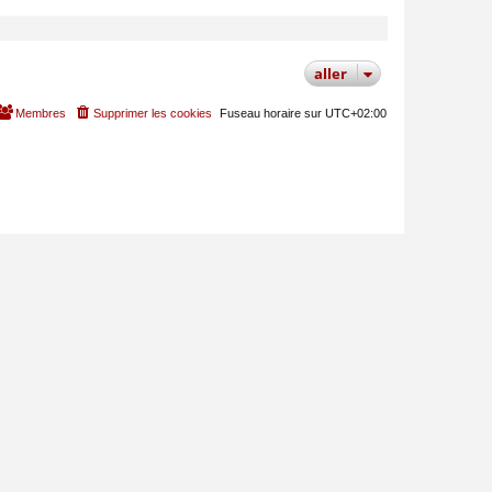
MODÉRATEUR
aller
Membres
Supprimer les cookies
Fuseau horaire sur
UTC+02:00