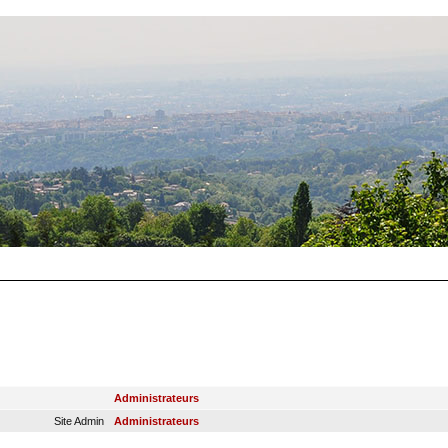
RANG
GROUPE PRINCIPAL
Administrateurs
Site Admin
Administrateurs