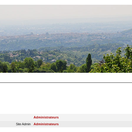
RANG
GROUPE PRINCIPAL
Administrateurs
Site Admin
Administrateurs