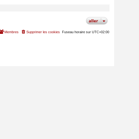
MODÉRATEUR
aller
Membres
Supprimer les cookies
Fuseau horaire sur
UTC+02:00