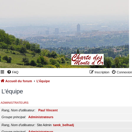
FAQ
Inscription
Connexion
Accueil du forum
L’équipe
L’équipe
ADMINISTRATEURS
Rang, Nom d’utilisateur
Paul Vincent
Groupe principal
Administrateurs
Rang, Nom d’utilisateur
Site Admin
tarek_belhadj
Groupe principal
Administrateurs