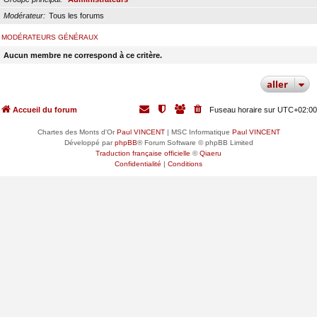
Modérateur
Tous les forums
MODÉRATEURS GÉNÉRAUX
Aucun membre ne correspond à ce critère.
aller
Accueil du forum
Fuseau horaire sur
UTC+02:00
Chartes des Monts d'Or
Paul VINCENT
| MSC Informatique
Paul VINCENT
Développé par
phpBB
® Forum Software © phpBB Limited
Traduction française officielle
©
Qiaeru
Confidentialité
|
Conditions