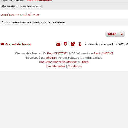
Modérateur
Tous les forums
MODÉRATEURS GÉNÉRAUX
Aucun membre ne correspond à ce critère.
aller
Accueil du forum
Fuseau horaire sur
UTC+02:00
Chartes des Monts d'Or
Paul VINCENT
| MSC Informatique
Paul VINCENT
Développé par
phpBB
® Forum Software © phpBB Limited
Traduction française officielle
©
Qiaeru
Confidentialité
|
Conditions