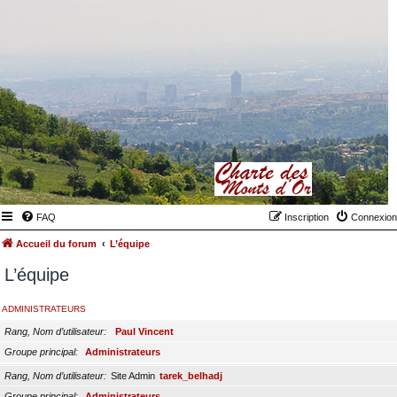
FAQ
Inscription
Connexion
Accueil du forum
L’équipe
L’équipe
ADMINISTRATEURS
Rang, Nom d’utilisateur
Paul Vincent
Groupe principal
Administrateurs
Rang, Nom d’utilisateur
Site Admin
tarek_belhadj
Groupe principal
Administrateurs