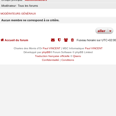
Modérateur
Tous les forums
MODÉRATEURS GÉNÉRAUX
Aucun membre ne correspond à ce critère.
aller
Accueil du forum
Fuseau horaire sur
UTC+02:00
Chartes des Monts d'Or
Paul VINCENT
| MSC Informatique
Paul VINCENT
Développé par
phpBB
® Forum Software © phpBB Limited
Traduction française officielle
©
Qiaeru
Confidentialité
|
Conditions