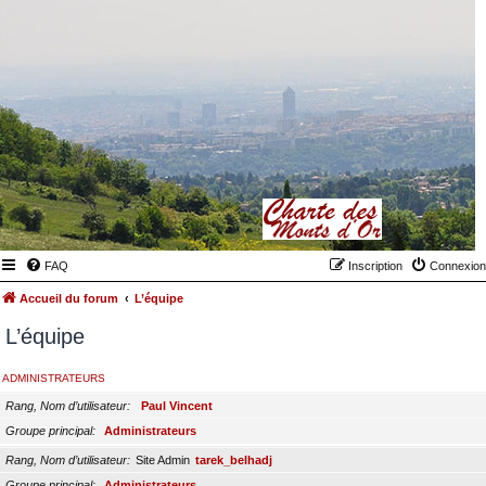
FAQ
Inscription
Connexion
Accueil du forum
L’équipe
L’équipe
ADMINISTRATEURS
Rang, Nom d’utilisateur
Paul Vincent
Groupe principal
Administrateurs
Rang, Nom d’utilisateur
Site Admin
tarek_belhadj
Groupe principal
Administrateurs