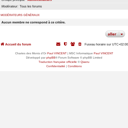
Modérateur
Tous les forums
MODÉRATEURS GÉNÉRAUX
Aucun membre ne correspond à ce critère.
aller
Accueil du forum
Fuseau horaire sur
UTC+02:00
Chartes des Monts d'Or
Paul VINCENT
| MSC Informatique
Paul VINCENT
Développé par
phpBB
® Forum Software © phpBB Limited
Traduction française officielle
©
Qiaeru
Confidentialité
|
Conditions