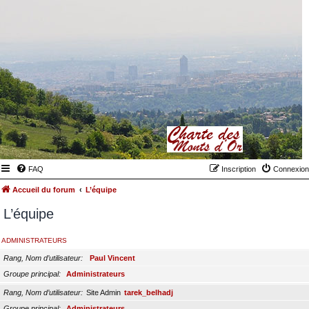
FAQ
Inscription
Connexion
Accueil du forum
L’équipe
L’équipe
ADMINISTRATEURS
Rang, Nom d’utilisateur
Paul Vincent
Groupe principal
Administrateurs
Rang, Nom d’utilisateur
Site Admin
tarek_belhadj
Groupe principal
Administrateurs