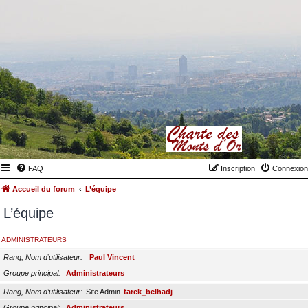
FAQ
Inscription
Connexion
Accueil du forum
L’équipe
L’équipe
ADMINISTRATEURS
Rang, Nom d’utilisateur
Paul Vincent
Groupe principal
Administrateurs
Rang, Nom d’utilisateur
Site Admin
tarek_belhadj
Groupe principal
Administrateurs