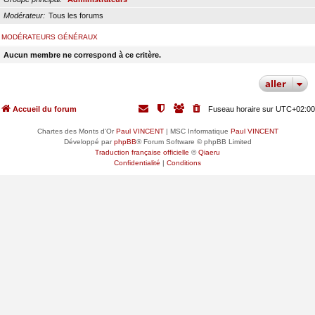
Modérateur
Tous les forums
MODÉRATEURS GÉNÉRAUX
Aucun membre ne correspond à ce critère.
aller
Accueil du forum
Fuseau horaire sur
UTC+02:00
Chartes des Monts d'Or
Paul VINCENT
| MSC Informatique
Paul VINCENT
Développé par
phpBB
® Forum Software © phpBB Limited
Traduction française officielle
©
Qiaeru
Confidentialité
|
Conditions