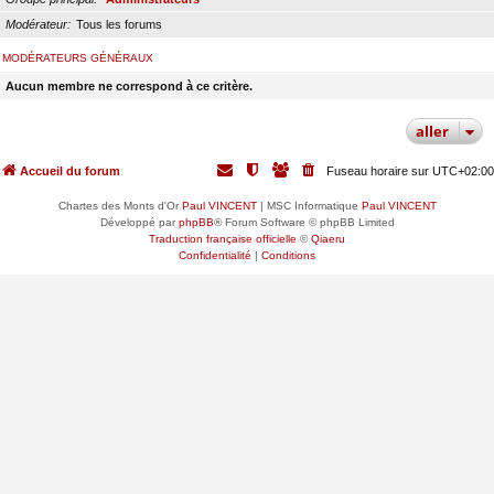
Modérateur
Tous les forums
MODÉRATEURS GÉNÉRAUX
Aucun membre ne correspond à ce critère.
aller
Accueil du forum
Fuseau horaire sur
UTC+02:00
Chartes des Monts d'Or
Paul VINCENT
| MSC Informatique
Paul VINCENT
Développé par
phpBB
® Forum Software © phpBB Limited
Traduction française officielle
©
Qiaeru
Confidentialité
|
Conditions