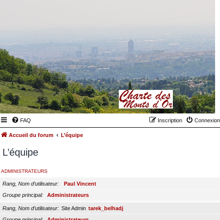
FAQ
Inscription
Connexion
Accueil du forum
L’équipe
L’équipe
ADMINISTRATEURS
Rang, Nom d’utilisateur
Paul Vincent
Groupe principal
Administrateurs
Rang, Nom d’utilisateur
Site Admin
tarek_belhadj
Groupe principal
Administrateurs