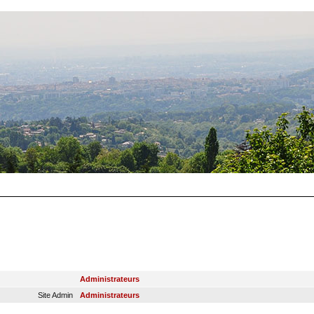
RANG
GROUPE PRINCIPAL
Administrateurs
Site Admin
Administrateurs