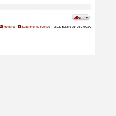
MODÉRATEUR
aller
Membres
Supprimer les cookies
Fuseau horaire sur
UTC+02:00