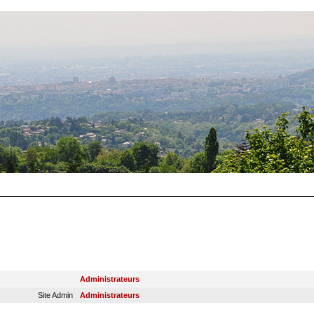
RANG
GROUPE PRINCIPAL
Administrateurs
Site Admin
Administrateurs