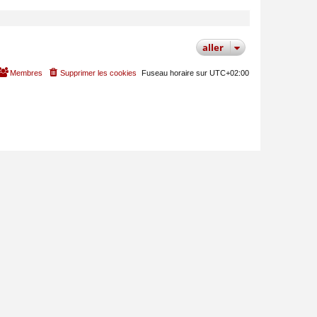
MODÉRATEUR
aller
Membres
Supprimer les cookies
Fuseau horaire sur
UTC+02:00