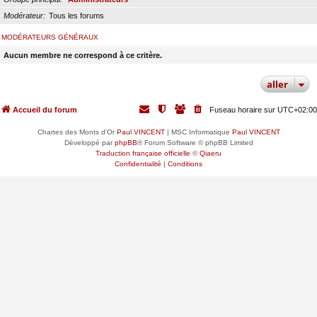
Modérateur
Tous les forums
MODÉRATEURS GÉNÉRAUX
Aucun membre ne correspond à ce critère.
aller
Accueil du forum
Fuseau horaire sur
UTC+02:00
Chartes des Monts d'Or
Paul VINCENT
| MSC Informatique
Paul VINCENT
Développé par
phpBB
® Forum Software © phpBB Limited
Traduction française officielle
©
Qiaeru
Confidentialité
|
Conditions