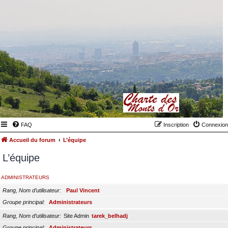
FAQ
Inscription
Connexion
Accueil du forum
L’équipe
L’équipe
ADMINISTRATEURS
Rang, Nom d’utilisateur
Paul Vincent
Groupe principal
Administrateurs
Rang, Nom d’utilisateur
Site Admin
tarek_belhadj
Groupe principal
Administrateurs