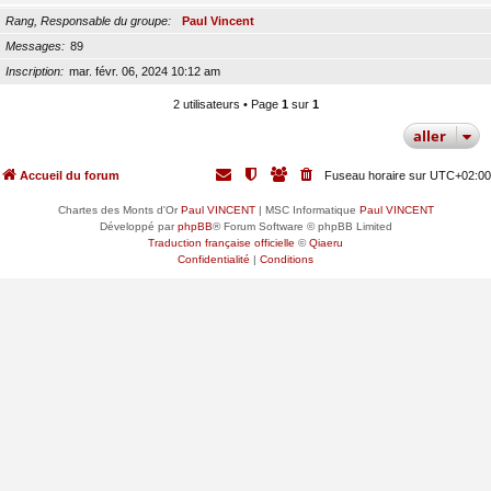
Rang, Responsable du groupe
Paul Vincent
Messages
89
Inscription
mar. févr. 06, 2024 10:12 am
2 utilisateurs • Page
1
sur
1
aller
Accueil du forum
Fuseau horaire sur
UTC+02:00
Chartes des Monts d'Or
Paul VINCENT
| MSC Informatique
Paul VINCENT
Développé par
phpBB
® Forum Software © phpBB Limited
Traduction française officielle
©
Qiaeru
Confidentialité
|
Conditions