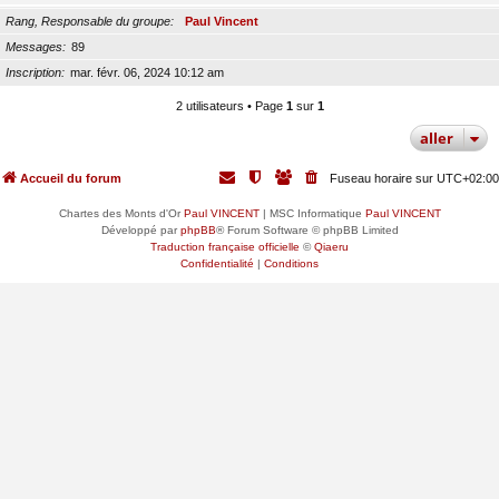
Rang, Responsable du groupe
Paul Vincent
Messages
89
Inscription
mar. févr. 06, 2024 10:12 am
2 utilisateurs • Page
1
sur
1
aller
Accueil du forum
Fuseau horaire sur
UTC+02:00
Chartes des Monts d'Or
Paul VINCENT
| MSC Informatique
Paul VINCENT
Développé par
phpBB
® Forum Software © phpBB Limited
Traduction française officielle
©
Qiaeru
Confidentialité
|
Conditions