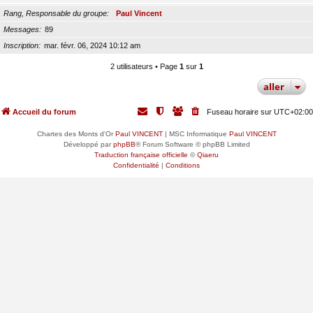
Rang, Responsable du groupe
Paul Vincent
Messages
89
Inscription
mar. févr. 06, 2024 10:12 am
2 utilisateurs • Page
1
sur
1
aller
Accueil du forum
Fuseau horaire sur
UTC+02:00
Chartes des Monts d'Or
Paul VINCENT
| MSC Informatique
Paul VINCENT
Développé par
phpBB
® Forum Software © phpBB Limited
Traduction française officielle
©
Qiaeru
Confidentialité
|
Conditions