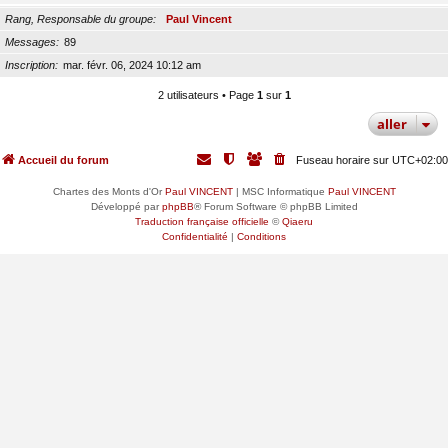
Rang, Responsable du groupe
Paul Vincent
Messages
89
Inscription
mar. févr. 06, 2024 10:12 am
2 utilisateurs • Page
1
sur
1
aller
Accueil du forum
Fuseau horaire sur
UTC+02:00
Chartes des Monts d'Or
Paul VINCENT
| MSC Informatique
Paul VINCENT
Développé par
phpBB
® Forum Software © phpBB Limited
Traduction française officielle
©
Qiaeru
Confidentialité
|
Conditions