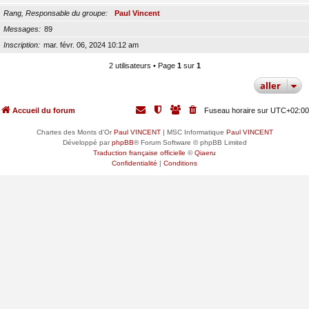
Rang, Responsable du groupe
Paul Vincent
Messages
89
Inscription
mar. févr. 06, 2024 10:12 am
2 utilisateurs • Page
1
sur
1
aller
Accueil du forum
Fuseau horaire sur
UTC+02:00
Chartes des Monts d'Or
Paul VINCENT
| MSC Informatique
Paul VINCENT
Développé par
phpBB
® Forum Software © phpBB Limited
Traduction française officielle
©
Qiaeru
Confidentialité
|
Conditions