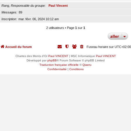
Rang, Responsable du groupe
Paul Vincent
Messages
89
Inscription
mar. févr. 06, 2024 10:12 am
2 utilisateurs • Page
1
sur
1
aller
Accueil du forum
Fuseau horaire sur
UTC+02:00
Chartes des Monts d'Or
Paul VINCENT
| MSC Informatique
Paul VINCENT
Développé par
phpBB
® Forum Software © phpBB Limited
Traduction française officielle
©
Qiaeru
Confidentialité
|
Conditions