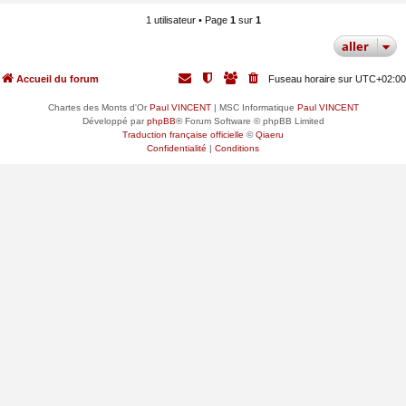
1 utilisateur • Page
1
sur
1
aller
Accueil du forum
Fuseau horaire sur
UTC+02:00
Chartes des Monts d'Or
Paul VINCENT
| MSC Informatique
Paul VINCENT
Développé par
phpBB
® Forum Software © phpBB Limited
Traduction française officielle
©
Qiaeru
Confidentialité
|
Conditions