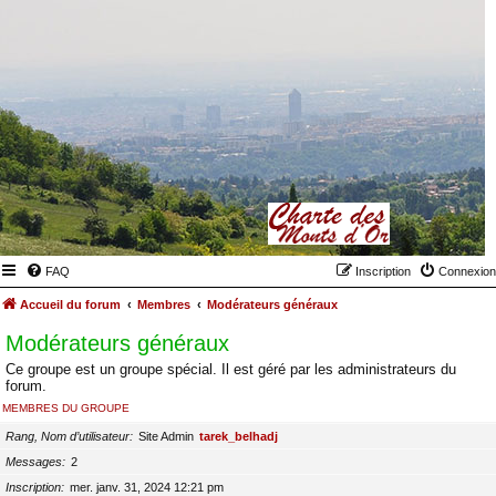
FAQ
Inscription
Connexion
Accueil du forum
Membres
Modérateurs généraux
Modérateurs généraux
Ce groupe est un groupe spécial. Il est géré par les administrateurs du
forum.
MEMBRES DU GROUPE
Rang, Nom d’utilisateur
Site Admin
tarek_belhadj
Messages
2
Inscription
mer. janv. 31, 2024 12:21 pm