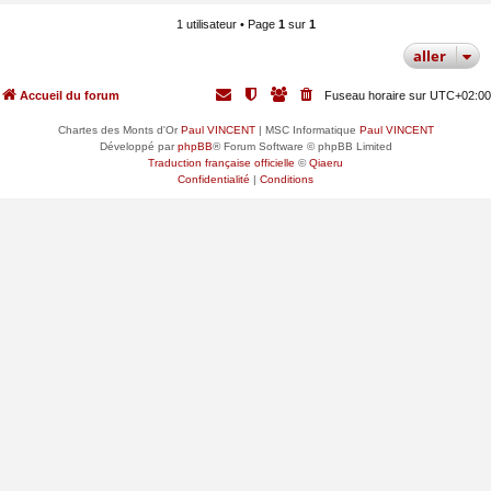
1 utilisateur • Page
1
sur
1
aller
Accueil du forum
Fuseau horaire sur
UTC+02:00
Chartes des Monts d'Or
Paul VINCENT
| MSC Informatique
Paul VINCENT
Développé par
phpBB
® Forum Software © phpBB Limited
Traduction française officielle
©
Qiaeru
Confidentialité
|
Conditions