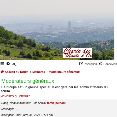
FAQ
Inscription
Connexion
Accueil du forum
Membres
Modérateurs généraux
Modérateurs généraux
Ce groupe est un groupe spécial. Il est géré par les administrateurs du
forum.
MEMBRES DU GROUPE
Rang, Nom d’utilisateur
Site Admin
tarek_belhadj
Messages
2
Inscription
mer. janv. 31, 2024 12:21 pm