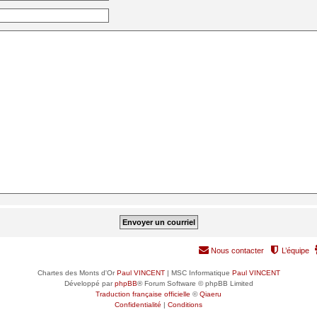
Nous contacter
L’équipe
Chartes des Monts d'Or
Paul VINCENT
| MSC Informatique
Paul VINCENT
Développé par
phpBB
® Forum Software © phpBB Limited
Traduction française officielle
©
Qiaeru
Confidentialité
|
Conditions