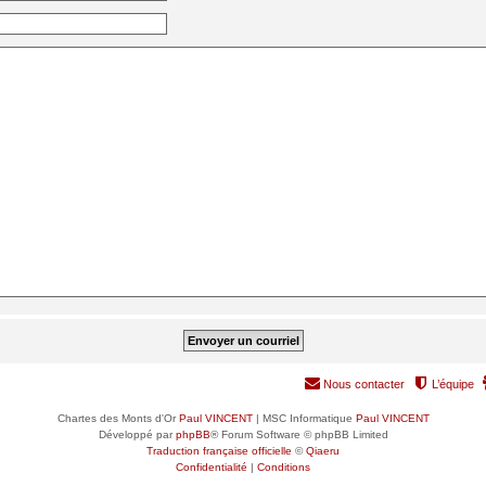
Nous contacter
L’équipe
Chartes des Monts d'Or
Paul VINCENT
| MSC Informatique
Paul VINCENT
Développé par
phpBB
® Forum Software © phpBB Limited
Traduction française officielle
©
Qiaeru
Confidentialité
|
Conditions