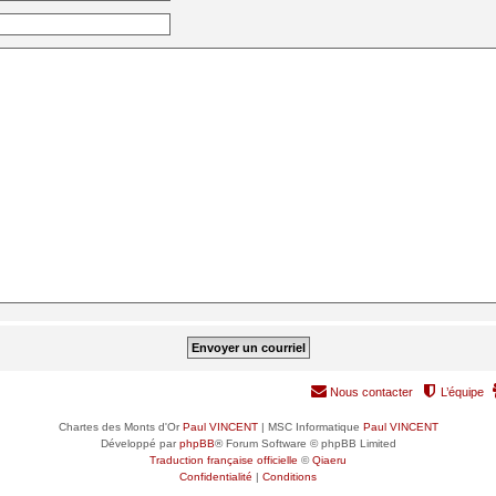
Nous contacter
L’équipe
Chartes des Monts d'Or
Paul VINCENT
| MSC Informatique
Paul VINCENT
Développé par
phpBB
® Forum Software © phpBB Limited
Traduction française officielle
©
Qiaeru
Confidentialité
|
Conditions