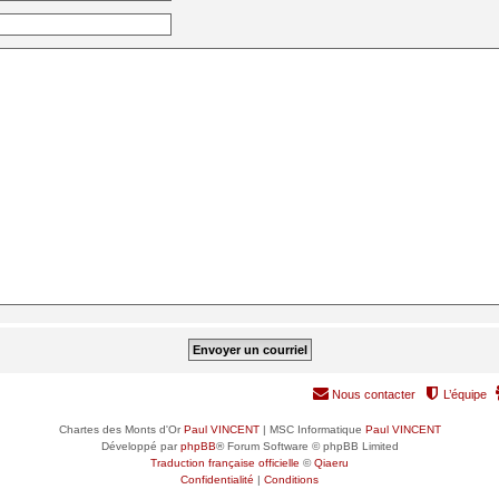
Nous contacter
L’équipe
Chartes des Monts d'Or
Paul VINCENT
| MSC Informatique
Paul VINCENT
Développé par
phpBB
® Forum Software © phpBB Limited
Traduction française officielle
©
Qiaeru
Confidentialité
|
Conditions