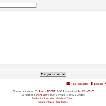
Nous contacter
L’équipe
Chartes des Monts d'Or
Paul VINCENT
| MSC Informatique
Paul VINCENT
Développé par
phpBB
® Forum Software © phpBB Limited
Traduction française officielle
©
Qiaeru
Confidentialité
|
Conditions