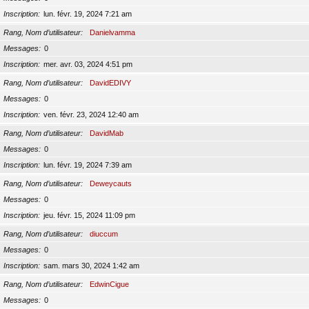
Inscription
lun. févr. 19, 2024 7:21 am
Rang, Nom d’utilisateur
Danielvamma
Messages
0
Inscription
mer. avr. 03, 2024 4:51 pm
Rang, Nom d’utilisateur
DavidEDIVY
Messages
0
Inscription
ven. févr. 23, 2024 12:40 am
Rang, Nom d’utilisateur
DavidMab
Messages
0
Inscription
lun. févr. 19, 2024 7:39 am
Rang, Nom d’utilisateur
Deweycauts
Messages
0
Inscription
jeu. févr. 15, 2024 11:09 pm
Rang, Nom d’utilisateur
diuccum
Messages
0
Inscription
sam. mars 30, 2024 1:42 am
Rang, Nom d’utilisateur
EdwinCigue
Messages
0