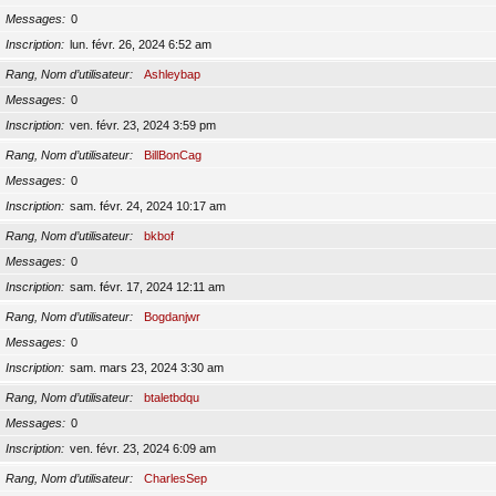
Messages
0
Inscription
lun. févr. 26, 2024 6:52 am
Rang, Nom d’utilisateur
Ashleybap
Messages
0
Inscription
ven. févr. 23, 2024 3:59 pm
Rang, Nom d’utilisateur
BillBonCag
Messages
0
Inscription
sam. févr. 24, 2024 10:17 am
Rang, Nom d’utilisateur
bkbof
Messages
0
Inscription
sam. févr. 17, 2024 12:11 am
Rang, Nom d’utilisateur
Bogdanjwr
Messages
0
Inscription
sam. mars 23, 2024 3:30 am
Rang, Nom d’utilisateur
btaletbdqu
Messages
0
Inscription
ven. févr. 23, 2024 6:09 am
Rang, Nom d’utilisateur
CharlesSep