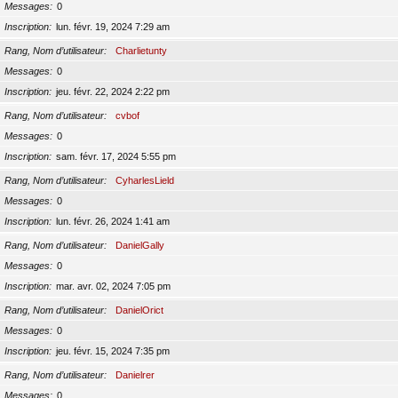
Messages
0
Inscription
lun. févr. 19, 2024 7:29 am
Rang, Nom d’utilisateur
Charlietunty
Messages
0
Inscription
jeu. févr. 22, 2024 2:22 pm
Rang, Nom d’utilisateur
cvbof
Messages
0
Inscription
sam. févr. 17, 2024 5:55 pm
Rang, Nom d’utilisateur
CyharlesLield
Messages
0
Inscription
lun. févr. 26, 2024 1:41 am
Rang, Nom d’utilisateur
DanielGally
Messages
0
Inscription
mar. avr. 02, 2024 7:05 pm
Rang, Nom d’utilisateur
DanielOrict
Messages
0
Inscription
jeu. févr. 15, 2024 7:35 pm
Rang, Nom d’utilisateur
Danielrer
Messages
0