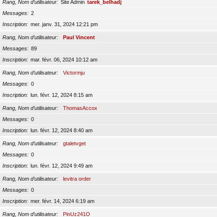
Rang, Nom d’utilisateur
Site Admin
tarek_belhadj
Messages
2
Inscription
mer. janv. 31, 2024 12:21 pm
Rang, Nom d’utilisateur
Paul Vincent
Messages
89
Inscription
mar. févr. 06, 2024 10:12 am
Rang, Nom d’utilisateur
Victormju
Messages
0
Inscription
lun. févr. 12, 2024 8:15 am
Rang, Nom d’utilisateur
ThomasAccox
Messages
0
Inscription
lun. févr. 12, 2024 8:40 am
Rang, Nom d’utilisateur
gtaletvget
Messages
0
Inscription
lun. févr. 12, 2024 9:49 am
Rang, Nom d’utilisateur
levitra order
Messages
0
Inscription
mer. févr. 14, 2024 6:19 am
Rang, Nom d’utilisateur
PinUz241O