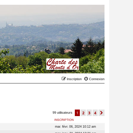
Inscription
Connexion
1
2
3
4
suivant
99 utilisateurs
INSCRIPTION
mar. févr. 06, 2024 10:12 am