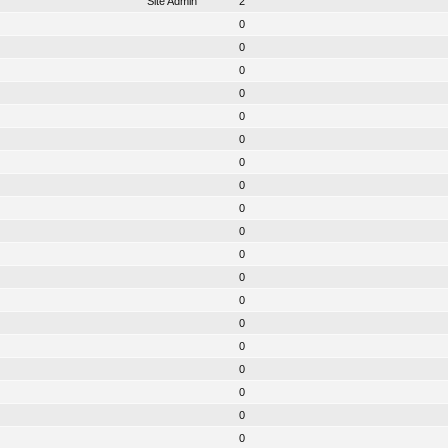
Site Admin
2
0
0
0
0
0
0
0
0
0
0
0
0
0
0
0
0
0
0
0