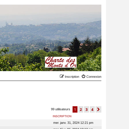
Inscription
Connexion
1
2
3
4
suivant
99 utilisateurs
INSCRIPTION
mer. janv. 31, 2024 12:21 pm