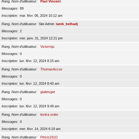
Rang, Nom d’utilisateur
Paul Vincent
Messages
89
Inscription
mar. févr. 06, 2024 10:12 am
Rang, Nom d’utilisateur
Site Admin
tarek_belhadj
Messages
2
Inscription
mer. janv. 31, 2024 12:21 pm
Rang, Nom d’utilisateur
Victormju
Messages
0
Inscription
lun. févr. 12, 2024 8:15 am
Rang, Nom d’utilisateur
ThomasAccox
Messages
0
Inscription
lun. févr. 12, 2024 8:40 am
Rang, Nom d’utilisateur
gtaletvget
Messages
0
Inscription
lun. févr. 12, 2024 9:49 am
Rang, Nom d’utilisateur
levitra order
Messages
0
Inscription
mer. févr. 14, 2024 6:19 am
Rang, Nom d’utilisateur
PinUz241O