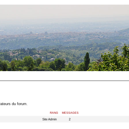
rateurs du forum.
RANG
MESSAGES
Site Admin
2