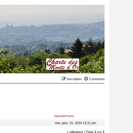
Inscription
Connexion
INSCRIPTION
mer. janv. 31, 2024 12:21 pm
1 utilisateur • Page
1
sur
1