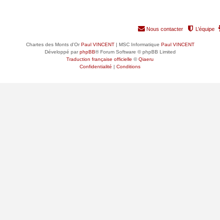
Nous contacter
L’équipe
Chartes des Monts d'Or
Paul VINCENT
| MSC Informatique
Paul VINCENT
Développé par
phpBB
® Forum Software © phpBB Limited
Traduction française officielle
©
Qiaeru
Confidentialité
|
Conditions