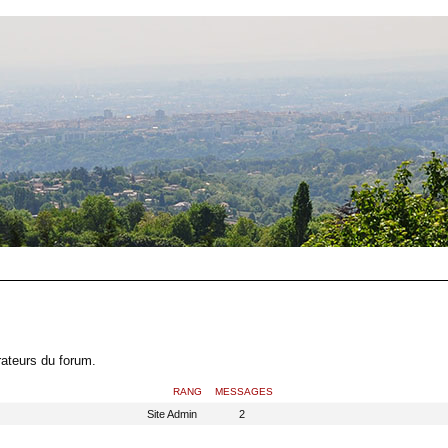
rateurs du forum.
RANG
MESSAGES
Site Admin
2