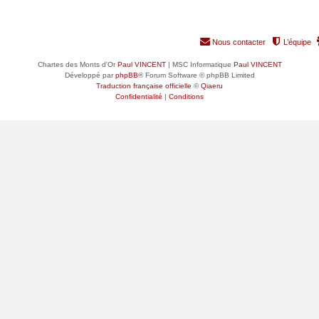
Nous contacter
L’équipe
Chartes des Monts d'Or
Paul VINCENT
| MSC Informatique
Paul VINCENT
Développé par
phpBB
® Forum Software © phpBB Limited
Traduction française officielle
©
Qiaeru
Confidentialité
|
Conditions