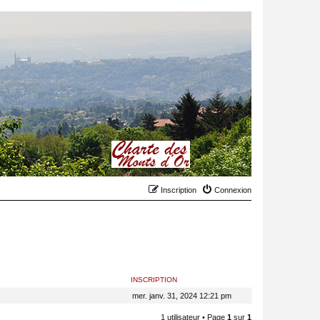
Inscription
Connexion
INSCRIPTION
mer. janv. 31, 2024 12:21 pm
1 utilisateur • Page
1
sur
1