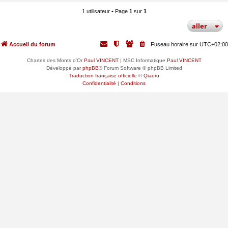
1 utilisateur • Page
1
sur
1
aller
Accueil du forum
Fuseau horaire sur
UTC+02:00
Chartes des Monts d'Or
Paul VINCENT
| MSC Informatique
Paul VINCENT
Développé par
phpBB
® Forum Software © phpBB Limited
Traduction française officielle
©
Qiaeru
Confidentialité
|
Conditions