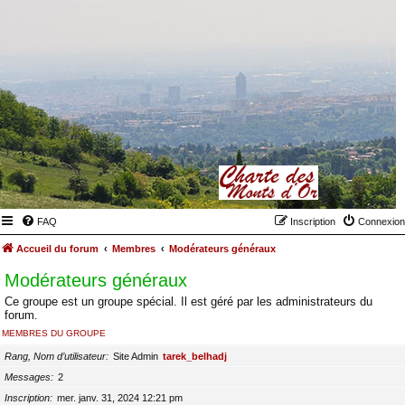
FAQ
Inscription
Connexion
Accueil du forum
Membres
Modérateurs généraux
Modérateurs généraux
Ce groupe est un groupe spécial. Il est géré par les administrateurs du
forum.
MEMBRES DU GROUPE
Rang, Nom d’utilisateur
Site Admin
tarek_belhadj
Messages
2
Inscription
mer. janv. 31, 2024 12:21 pm