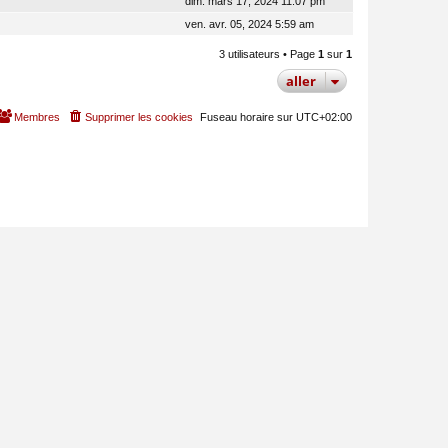
dim. mars 17, 2024 11:07 pm
ven. avr. 05, 2024 5:59 am
3 utilisateurs • Page
1
sur
1
aller
Membres
Supprimer les cookies
Fuseau horaire sur
UTC+02:00