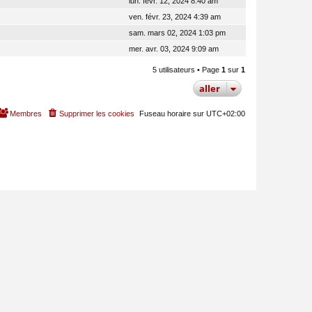
lun. févr. 12, 2024 8:40 am
ven. févr. 23, 2024 4:39 am
sam. mars 02, 2024 1:03 pm
mer. avr. 03, 2024 9:09 am
5 utilisateurs • Page
1
sur
1
aller
Membres
Supprimer les cookies
Fuseau horaire sur
UTC+02:00