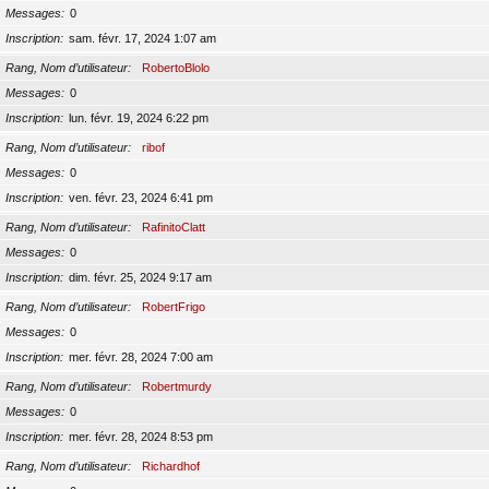
Messages
0
Inscription
sam. févr. 17, 2024 1:07 am
Rang, Nom d’utilisateur
RobertoBlolo
Messages
0
Inscription
lun. févr. 19, 2024 6:22 pm
Rang, Nom d’utilisateur
ribof
Messages
0
Inscription
ven. févr. 23, 2024 6:41 pm
Rang, Nom d’utilisateur
RafinitoClatt
Messages
0
Inscription
dim. févr. 25, 2024 9:17 am
Rang, Nom d’utilisateur
RobertFrigo
Messages
0
Inscription
mer. févr. 28, 2024 7:00 am
Rang, Nom d’utilisateur
Robertmurdy
Messages
0
Inscription
mer. févr. 28, 2024 8:53 pm
Rang, Nom d’utilisateur
Richardhof