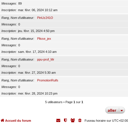
Messages
89
Inscription
mar. févr. 06, 2024 10:12 am
Rang, Nom d’utilisateur
PinUz241O
Messages
0
Inscription
jeu. févr. 15, 2024 4:50 pm
Rang, Nom d’utilisateur
Plisse_jex
Messages
0
Inscription
sam. févr. 17, 2024 4:10 am
Rang, Nom d’utilisateur
ppu-prof_Mr
Messages
0
Inscription
mar. févr. 27, 2024 5:30 am
Rang, Nom d’utilisateur
PromotionRuifs
Messages
0
Inscription
mer. févr. 28, 2024 10:23 pm
5 utilisateurs • Page
1
sur
1
aller
Accueil du forum
Fuseau horaire sur
UTC+02:00