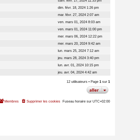
sam. févr. 17, 2024 11:33 pm
dim. févr. 18, 2024 1:26 pm
mar. févr. 27, 2024 2:07 am
ven. mars 01, 2024 8:03 am
ven. mars 01, 2024 11:00 pm
mer. mars 06, 2024 12:22 pm
mer. mars 20, 2024 9:42 am
lun. mars 25, 2024 7:12 am
jeu. mars 28, 2024 3:40 pm
lun. avr. 01, 2024 10:15 pm
jeu. avr. 04, 2024 4:42 am
12 utilisateurs • Page
1
sur
1
aller
Membres
Supprimer les cookies
Fuseau horaire sur
UTC+02:00