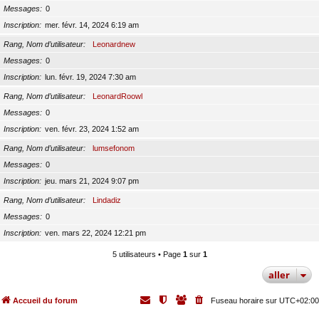
Messages
0
Inscription
mer. févr. 14, 2024 6:19 am
Rang, Nom d’utilisateur
Leonardnew
Messages
0
Inscription
lun. févr. 19, 2024 7:30 am
Rang, Nom d’utilisateur
LeonardRoowl
Messages
0
Inscription
ven. févr. 23, 2024 1:52 am
Rang, Nom d’utilisateur
lumsefonom
Messages
0
Inscription
jeu. mars 21, 2024 9:07 pm
Rang, Nom d’utilisateur
Lindadiz
Messages
0
Inscription
ven. mars 22, 2024 12:21 pm
5 utilisateurs • Page
1
sur
1
aller
Accueil du forum
Fuseau horaire sur
UTC+02:00