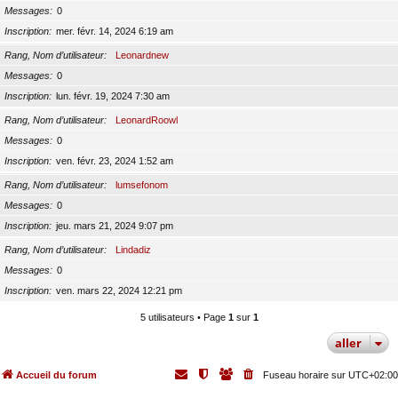
Messages
0
Inscription
mer. févr. 14, 2024 6:19 am
Rang, Nom d’utilisateur
Leonardnew
Messages
0
Inscription
lun. févr. 19, 2024 7:30 am
Rang, Nom d’utilisateur
LeonardRoowl
Messages
0
Inscription
ven. févr. 23, 2024 1:52 am
Rang, Nom d’utilisateur
lumsefonom
Messages
0
Inscription
jeu. mars 21, 2024 9:07 pm
Rang, Nom d’utilisateur
Lindadiz
Messages
0
Inscription
ven. mars 22, 2024 12:21 pm
5 utilisateurs • Page
1
sur
1
aller
Accueil du forum
Fuseau horaire sur
UTC+02:00