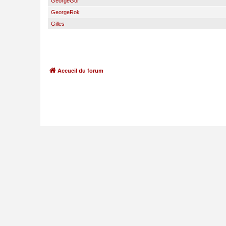
GeorgeGor
GeorgeRok
Gilles
Accueil du forum