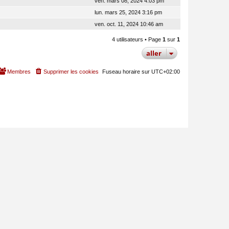
ven. mars 08, 2024 4:03 pm
lun. mars 25, 2024 3:16 pm
ven. oct. 11, 2024 10:46 am
4 utilisateurs • Page
1
sur
1
aller
Membres
Supprimer les cookies
Fuseau horaire sur
UTC+02:00