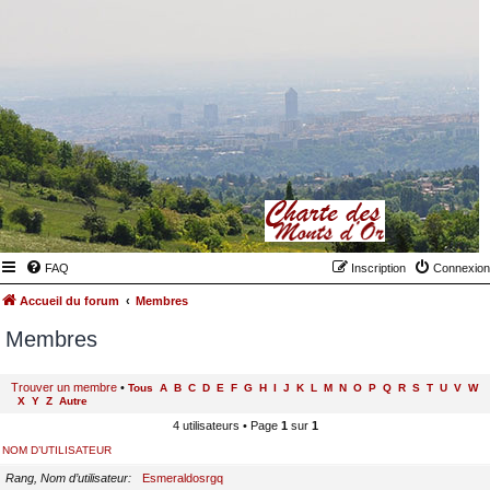
FAQ
Inscription
Connexion
Accueil du forum
Membres
Membres
Trouver un membre
•
Tous
A
B
C
D
E
F
G
H
I
J
K
L
M
N
O
P
Q
R
S
T
U
V
W
X
Y
Z
Autre
4 utilisateurs • Page
1
sur
1
NOM D’UTILISATEUR
Rang, Nom d’utilisateur
Esmeraldosrgq