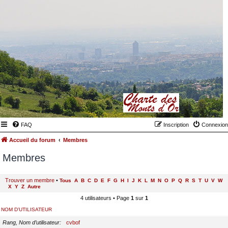
FAQ
Inscription
Connexion
Accueil du forum
Membres
Membres
Trouver un membre
•
Tous
A
B
C
D
E
F
G
H
I
J
K
L
M
N
O
P
Q
R
S
T
U
V
W
X
Y
Z
Autre
4 utilisateurs • Page
1
sur
1
NOM D’UTILISATEUR
Rang, Nom d’utilisateur
cvbof