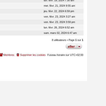
lun. févr. 19, 2024 7:30 am
mer. févr. 21, 2024 9:55 am
jeu. févr. 22, 2024 6:59 pm
ven. févr. 23, 2024 3:27 am
ven. févr. 23, 2024 3:59 pm
lun. févr. 26, 2024 6:52 am
sam. mars 02, 2024 6:47 am
8 utilisateurs • Page
1
sur
1
aller
Membres
Supprimer les cookies
Fuseau horaire sur
UTC+02:00