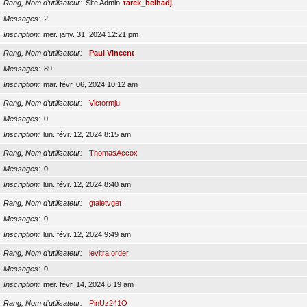
Rang, Nom d’utilisateur
Site Admin
tarek_belhadj
Messages
2
Inscription
mer. janv. 31, 2024 12:21 pm
Rang, Nom d’utilisateur
Paul Vincent
Messages
89
Inscription
mar. févr. 06, 2024 10:12 am
Rang, Nom d’utilisateur
Victormju
Messages
0
Inscription
lun. févr. 12, 2024 8:15 am
Rang, Nom d’utilisateur
ThomasAccox
Messages
0
Inscription
lun. févr. 12, 2024 8:40 am
Rang, Nom d’utilisateur
gtaletvget
Messages
0
Inscription
lun. févr. 12, 2024 9:49 am
Rang, Nom d’utilisateur
levitra order
Messages
0
Inscription
mer. févr. 14, 2024 6:19 am
Rang, Nom d’utilisateur
PinUz241O