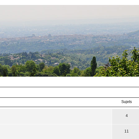
Sujets
4
11