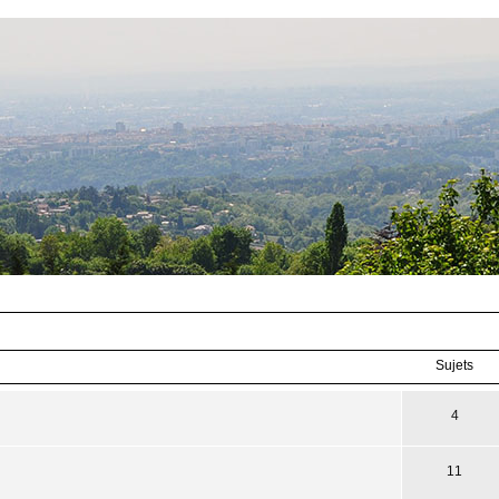
Sujets
4
11