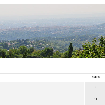
Sujets
4
11